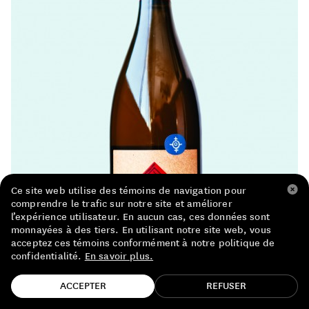
LISTE DE PRIX RESTAURANTS
POLITIQUE DE CONFIDENTIALITÉ
À PROPOS
Suivez-nous
FACEBOOK
INSTAGRAM
Ce site web utilise des témoins de navigation pour
comprendre le trafic sur notre site et améliorer
l’expérience utilisateur. En aucun cas, ces données sont
monnayées à des tiers. En utilisant notre site web, vous
acceptez ces témoins conformément à notre politique de
confidentialité.
En savoir plus.
TROUVE TA BOUTEILLE!
ACCEPTER
REFUSER