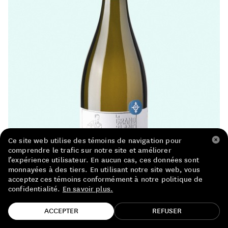
LISTE DE PRIX RESTAURANTS
POLITIQUE DE CONFIDENTIALITÉ
À PROPOS
Suivez-nous
FACEBOOK
INSTAGRAM
Ce site web utilise des témoins de navigation pour
comprendre le trafic sur notre site et améliorer
l’expérience utilisateur. En aucun cas, ces données sont
monnayées à des tiers. En utilisant notre site web, vous
acceptez ces témoins conformément à notre politique de
confidentialité.
En savoir plus.
TROUVE TA BOUTEILLE!
ACCEPTER
REFUSER