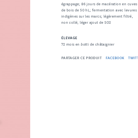
égrappage; 86 jours de macération en cuves
de bois de 50 hL; fermentation avec levures
indigènes sur les marcs; légèrement filtré,
non collé; léger ajout de SO2
ÉLEVAGE
72 mois en
botti
de châtaignier
PARTAGER CE PRODUIT
FACEBOOK
TWIT