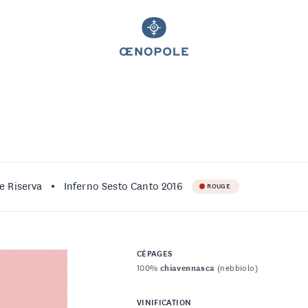
re Riserva
Inferno Sesto Canto 2016
ROUGE
CÉPAGES
100%
chiavennasca
(nebbiolo)
VINIFICATION