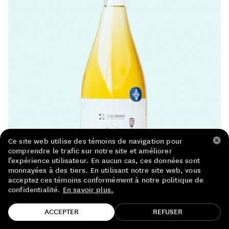
LISTE DE PRIX RESTAURANTS
POLITIQUE DE CONFIDENTIALITÉ
À PROPOS
Suivez-nous
FACEBOOK
INSTAGRAM
Ce site web utilise des témoins de navigation pour
comprendre le trafic sur notre site et améliorer
l’expérience utilisateur. En aucun cas, ces données sont
monnayées à des tiers. En utilisant notre site web, vous
acceptez ces témoins conformément à notre politique de
confidentialité.
En savoir plus.
TROUVE TA BOUTEILLE!
ACCEPTER
REFUSER