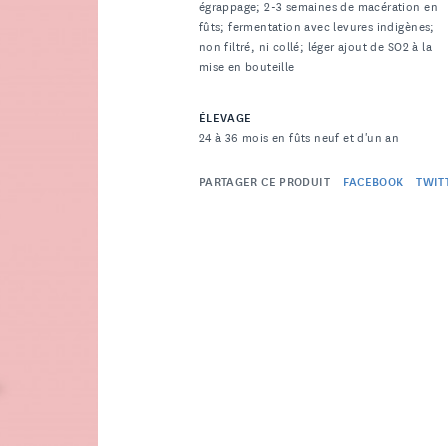
égrappage; 2-3 semaines de macération en
fûts; fermentation avec levures indigènes;
non filtré, ni collé; léger ajout de SO2 à la
mise en bouteille
ÉLEVAGE
24 à 36 mois en fûts neuf et d'un an
PARTAGER CE PRODUIT
FACEBOOK
TWIT