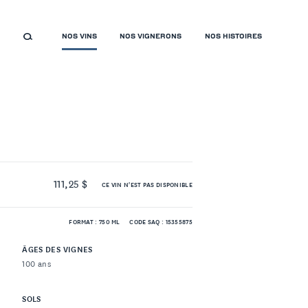
NOS VINS
NOS VIGNERONS
NOS HISTOIRES
111,25 $
CE VIN N'EST PAS DISPONIBLE
FORMAT : 750 ML
CODE SAQ : 15355875
ÂGES DES VIGNES
100 ans
SOLS