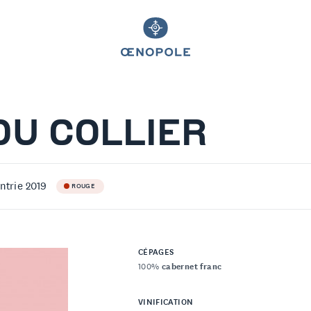
DU COLLIER
ntrie 2019
ROUGE
CÉPAGES
100%
cabernet franc
VINIFICATION