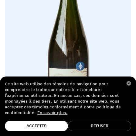
LISTE DE PRIX RESTAURANTS
POLITIQUE DE CONFIDENTIALITÉ
À PROPOS
Suivez-nous
FACEBOOK
INSTAGRAM
Ce site web utilise des témoins de navigation pour
comprendre le trafic sur notre site et améliorer
l’expérience utilisateur. En aucun cas, ces données sont
monnayées à des tiers. En utilisant notre site web, vous
acceptez ces témoins conformément à notre politique de
confidentialité.
En savoir plus.
TROUVE TA BOUTEILLE!
ACCEPTER
REFUSER