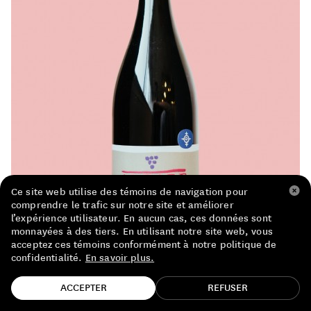
LISTE DE PRIX RESTAURANTS
POLITIQUE DE CONFIDENTIALITÉ
À PROPOS
Suivez-nous
FACEBOOK
INSTAGRAM
Ce site web utilise des témoins de navigation pour
comprendre le trafic sur notre site et améliorer
l’expérience utilisateur. En aucun cas, ces données sont
monnayées à des tiers. En utilisant notre site web, vous
acceptez ces témoins conformément à notre politique de
confidentialité.
En savoir plus.
TROUVE TA BOUTEILLE!
ACCEPTER
REFUSER