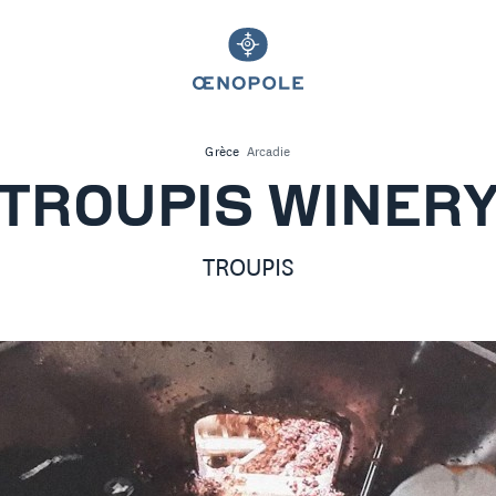
Grèce
Arcadie
TROUPIS WINER
TROUPIS