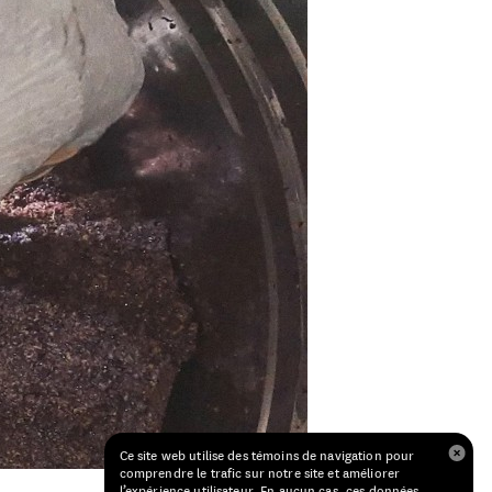
Ce site web utilise des témoins de navigation pour
comprendre le trafic sur notre site et améliorer
l’expérience utilisateur. En aucun cas, ces données