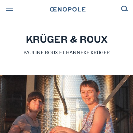
TROUVE TA BOUTEILLE !
KRÜGER & ROUX
NOS ENGAGEMENTS
PAULINE ROUX ET HANNEKE KRÜGER
MAGAZINE
NOS VINS
NOS VIGNERONS
NOS HISTOIRES
CONTACT