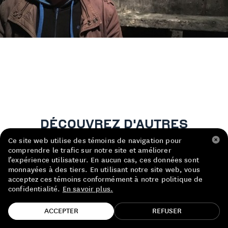
LISTE DE PRIX RESTAURANTS
POLITIQUE DE CONFIDENTIALITÉ
À PROPOS
Suivez-nous
FACEBOOK
INSTAGRAM
DÉCOUVREZ D'AUTRES
VIGNERONS
Ce site web utilise des témoins de navigation pour
comprendre le trafic sur notre site et améliorer
l’expérience utilisateur. En aucun cas, ces données sont
monnayées à des tiers. En utilisant notre site web, vous
acceptez ces témoins conformément à notre politique de
confidentialité.
En savoir plus.
TROUVE TA BOUTEILLE!
ACCEPTER
REFUSER