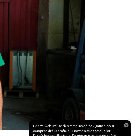
Ce site web utilise des témoins de navigation pour
comprendre le trafic sur notre site et améliorer
l’expérience utilisateur. En aucun cas, ces données