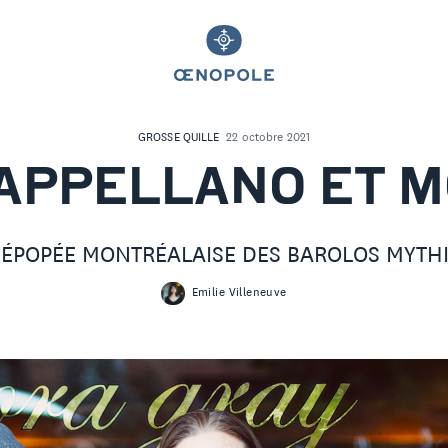
GROSSE QUILLE
22 octobre 2021
APPELLANO ET M
 ÉPOPÉE MONTRÉALAISE DES BAROLOS MYTH
Emilie Villeneuve