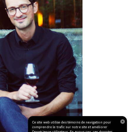
Ce site web utilise des témoins de navigation pour
comprendre le trafic sur notre site et améliorer
l’expérience utilisateur. En aucun cas, ces données