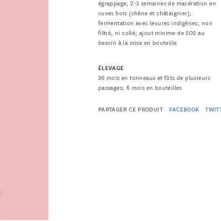
égrappage; 2-3 semaines de macération en
cuves bois (chêne et châtaignier);
fermentation avec levures indigènes; non
filtré, ni collé; ajout minime de SO2 au
besoin à la mise en bouteille
ÉLEVAGE
36 mois en tonneaux et fûts de plusieurs
passages; 6 mois en bouteilles
PARTAGER CE PRODUIT
FACEBOOK
TWIT