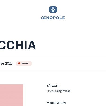
CCHIA
se 2022
ROUGE
CÉPAGES
100%
sangiovese
VINIFICATION