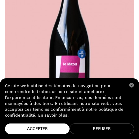
LISTE DE PRIX RESTAURANTS
POLITIQUE DE CONFIDENTIALITÉ
À PROPOS
Suivez-nous
FACEBOOK
INSTAGRAM
Ce site web utilise des témoins de navigation pour
comprendre le trafic sur notre site et améliorer
l’expérience utilisateur. En aucun cas, ces données sont
monnayées à des tiers. En utilisant notre site web, vous
acceptez ces témoins conformément à notre politique de
confidentialité.
En savoir plus.
TROUVE TA BOUTEILLE!
ACCEPTER
REFUSER