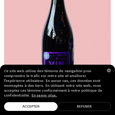
LISTE DE PRIX RESTAURANTS
POLITIQUE DE CONFIDENTIALITÉ
À PROPOS
Suivez-nous
FACEBOOK
INSTAGRAM
Ce site web utilise des témoins de navigation pour
comprendre le trafic sur notre site et améliorer
l’expérience utilisateur. En aucun cas, ces données sont
monnayées à des tiers. En utilisant notre site web, vous
acceptez ces témoins conformément à notre politique de
confidentialité.
En savoir plus.
TROUVE TA BOUTEILLE!
ACCEPTER
REFUSER