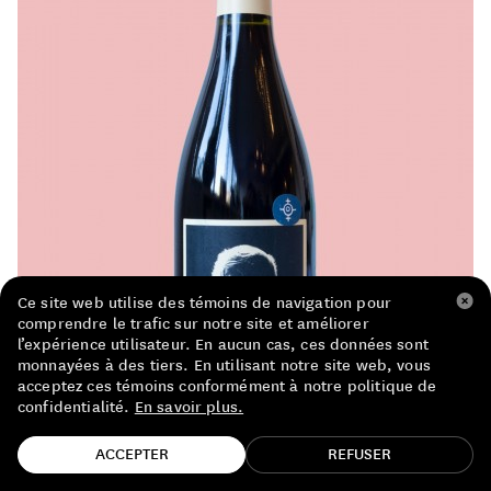
LISTE DE PRIX RESTAURANTS
POLITIQUE DE CONFIDENTIALITÉ
À PROPOS
Suivez-nous
FACEBOOK
INSTAGRAM
Ce site web utilise des témoins de navigation pour
comprendre le trafic sur notre site et améliorer
l’expérience utilisateur. En aucun cas, ces données sont
monnayées à des tiers. En utilisant notre site web, vous
acceptez ces témoins conformément à notre politique de
confidentialité.
En savoir plus.
TROUVE TA BOUTEILLE!
ACCEPTER
REFUSER