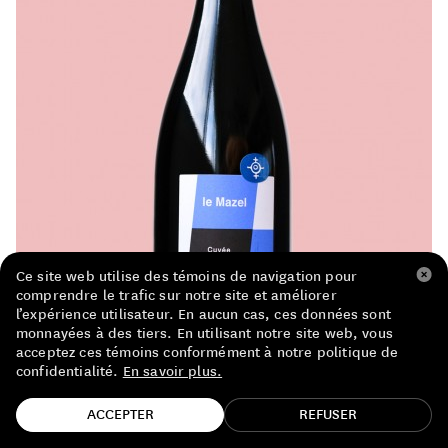
LISTE DE PRIX RESTAURANTS
POLITIQUE DE CONFIDENTIALITÉ
À PROPOS
Suivez-nous
FACEBOOK
INSTAGRAM
Ce site web utilise des témoins de navigation pour
comprendre le trafic sur notre site et améliorer
l’expérience utilisateur. En aucun cas, ces données sont
monnayées à des tiers. En utilisant notre site web, vous
acceptez ces témoins conformément à notre politique de
confidentialité.
En savoir plus.
TROUVE TA BOUTEILLE!
ACCEPTER
REFUSER