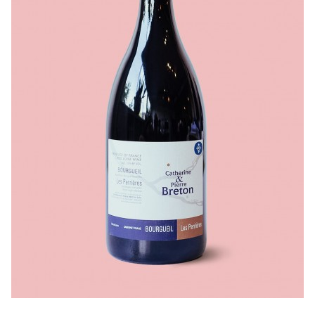
LISTE DE PRIX RESTAURANTS
POLITIQUE DE CONFIDENTIALITÉ
À PROPOS
Suivez-nous
FACEBOOK
INSTAGRAM