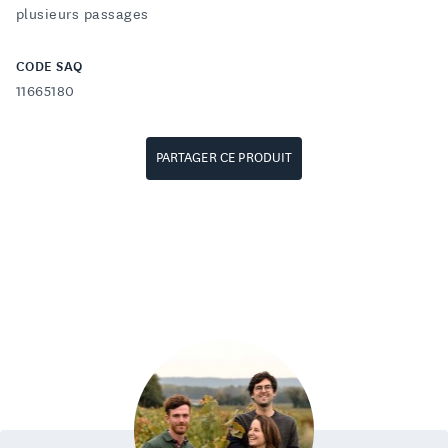
plusieurs passages
CODE SAQ
11665180
PARTAGER CE PRODUIT