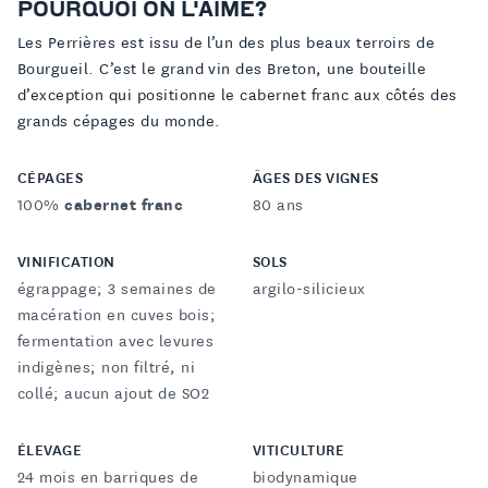
POURQUOI ON L'AIME?
Les Perrières est issu de l’un des plus beaux terroirs de
Bourgueil. C’est le grand vin des Breton, une bouteille
d’exception qui positionne le cabernet franc aux côtés des
grands cépages du monde.
CÉPAGES
ÂGES DES VIGNES
100%
cabernet franc
80 ans
VINIFICATION
SOLS
égrappage; 3 semaines de
argilo-silicieux
macération en cuves bois;
fermentation avec levures
indigènes; non filtré, ni
collé; aucun ajout de SO2
ÉLEVAGE
VITICULTURE
24 mois en barriques de
biodynamique