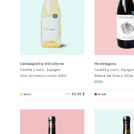
Cantalapiedra Viticultores
Montelaguna
Castilla y León, Espagne
Castilla y León, Espagn
Vino de mesa Lirondo 2024
Ribera del Duero Viñas
2024
23,60 $
BLANC
ROUGE
SAQ