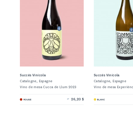
Succés Vinícola
Succés Vinícola
Catalogne, Espagne
Catalogne, Espagne
Vino de mesa Cucca de Llum 2023
Vino de mesa Experièn
26,20 $
ROUGE
BLANC
IP