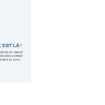
EST LÀ !
nde du vin naturel
des liens à rebâtir
entaire en cours.