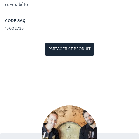
cuves béton
CODE SAQ
15602725
PARTAGER CE PRODUIT