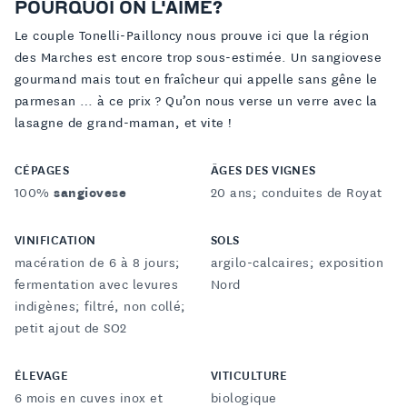
POURQUOI ON L'AIME?
Le couple Tonelli-Pailloncy nous prouve ici que la région
des Marches est encore trop sous-estimée. Un sangiovese
gourmand mais tout en fraîcheur qui appelle sans gêne le
parmesan … à ce prix ? Qu’on nous verse un verre avec la
lasagne de grand-maman, et vite !
CÉPAGES
ÂGES DES VIGNES
100%
sangiovese
20 ans; conduites de Royat
VINIFICATION
SOLS
macération de 6 à 8 jours;
argilo-calcaires; exposition
fermentation avec levures
Nord
indigènes; filtré, non collé;
petit ajout de SO2
ÉLEVAGE
VITICULTURE
6 mois en cuves inox et
biologique