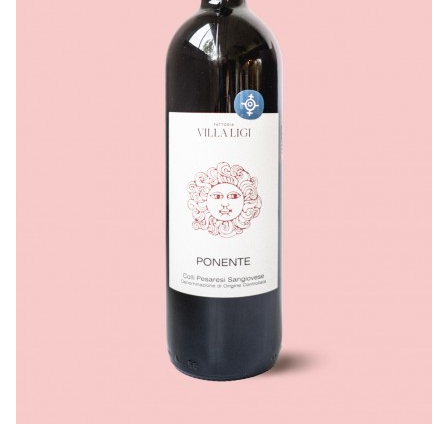
LISTE DE PRIX RESTAURANTS
POLITIQUE DE CONFIDENTIALITÉ
À PROPOS
Suivez-nous
FACEBOOK
INSTAGRAM