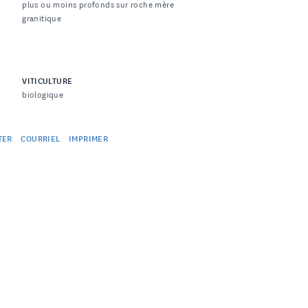
plus ou moins profonds sur roche mère
granitique
VITICULTURE
biologique
TER
COURRIEL
IMPRIMER