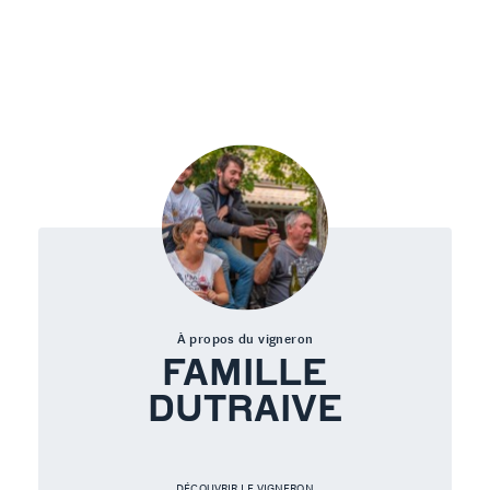
À propos du vigneron
FAMILLE
DUTRAIVE
DÉCOUVRIR LE VIGNERON