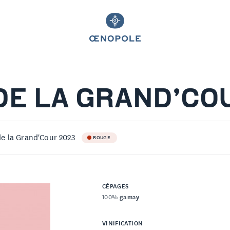
DE LA GRAND’CO
de la Grand'Cour 2023
ROUGE
CÉPAGES
100%
gamay
VINIFICATION