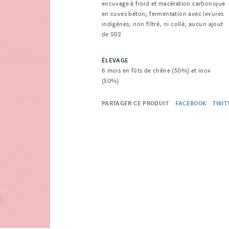
encuvage à froid et macération carbonique
en cuves béton; fermentation avec levures
indigènes; non filtré, ni collé; aucun ajout
de SO2
ÉLEVAGE
6 mois en fûts de chêne (50%) et inox
(50%)
PARTAGER CE PRODUIT
FACEBOOK
TWIT