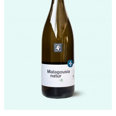
LISTE DE PRIX RESTAURANTS
POLITIQUE DE CONFIDENTIALITÉ
À PROPOS
Suivez-nous
FACEBOOK
INSTAGRAM