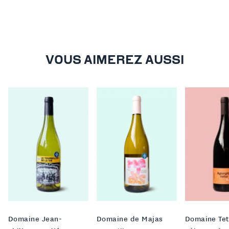
VOUS AIMEREZ AUSSI
Domaine Jean-
Domaine de Majas
Domaine Te