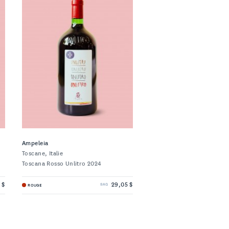
Ampeleia
Toscane, Italie
Toscana Rosso Unlitro 2024
 $
29,05 $
ROUGE
SAQ