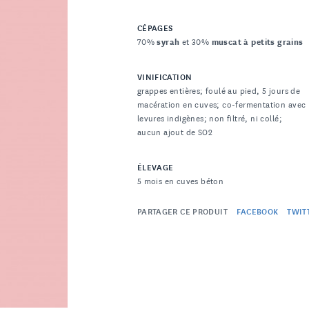
CÉPAGES
70%
syrah
et 30%
muscat à petits grains
VINIFICATION
grappes entières; foulé au pied, 5 jours de
macération en cuves; co-fermentation avec
levures indigènes; non filtré, ni collé;
aucun ajout de SO2
ÉLEVAGE
5 mois en cuves béton
PARTAGER CE PRODUIT
FACEBOOK
TWIT