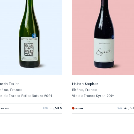
artin Texier
Maison Stephan
hône, France
Rhône, France
in de France Petite Nature 2024
Vin de France Syrah 2024
33,50 $
45,50
BULLES
ROUGE
SAQ
SAQ