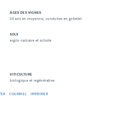
ÂGES DES VIGNES
30 ans en moyenne; conduites en gobelet
SOLS
argilo-calcaire et schiste
VITICULTURE
biologique et regénérative
TER
COURRIEL
IMPRIMER