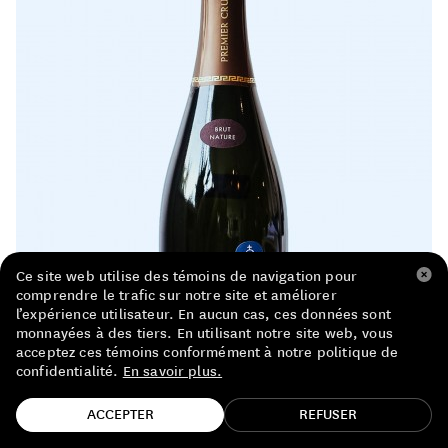
LISTE DE PRIX RESTAURANTS
POLITIQUE DE CONFIDENTIALITÉ
À PROPOS
Suivez-nous
FACEBOOK
INSTAGRAM
Ce site web utilise des témoins de navigation pour
comprendre le trafic sur notre site et améliorer
l’expérience utilisateur. En aucun cas, ces données sont
monnayées à des tiers. En utilisant notre site web, vous
acceptez ces témoins conformément à notre politique de
confidentialité.
En savoir plus.
TROUVE TA BOUTEILLE!
ACCEPTER
REFUSER