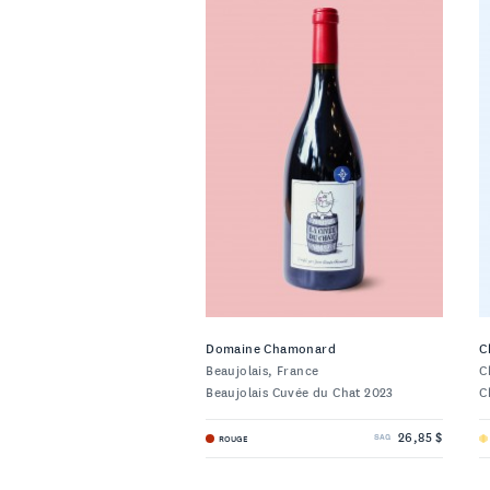
Domaine Chamonard
C
Beaujolais, France
C
Beaujolais Cuvée du Chat 2023
C
26,85 $
ROUGE
SAQ