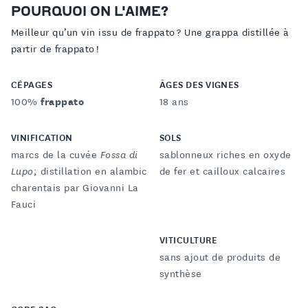
POURQUOI ON L'AIME?
Meilleur qu’un vin issu de frappato ? Une grappa distillée à
partir de frappato !
CÉPAGES
ÂGES DES VIGNES
100%
frappato
18 ans
VINIFICATION
SOLS
marcs de la cuvée
Fossa di
sablonneux riches en oxyde
Lupo
; distillation en alambic
de fer et cailloux calcaires
charentais par Giovanni La
Fauci
VITICULTURE
sans ajout de produits de
synthèse