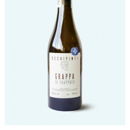
LISTE DE PRIX RESTAURANTS
POLITIQUE DE CONFIDENTIALITÉ
À PROPOS
Suivez-nous
FACEBOOK
INSTAGRAM