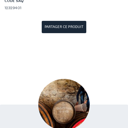
CODE SAQ
12329401
PARTAGER CE PRODUIT